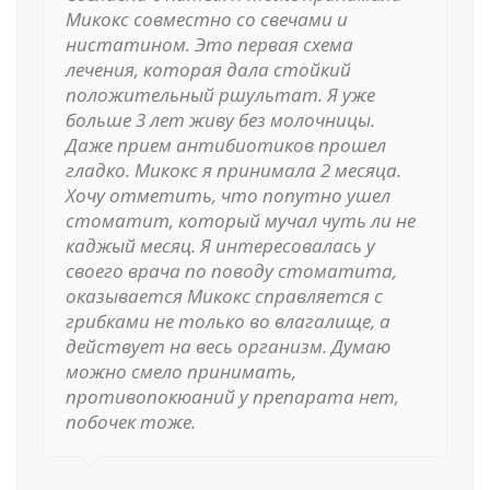
Микокс совместно со свечами и
нистатином. Это первая схема
лечения, которая дала стойкий
положительный ршультат. Я уже
больше 3 лет живу без молочницы.
Даже прием антибиотиков прошел
гладко. Микокс я принимала 2 месяца.
Хочу отметить, что попутно ушел
стоматит, который мучал чуть ли не
каджый месяц. Я интересовалась у
своего врача по поводу стоматита,
оказывается Микокс справляется с
грибками не только во влагалище, а
действует на весь организм. Думаю
можно смело принимать,
противопокюаний у препарата нет,
побочек тоже.