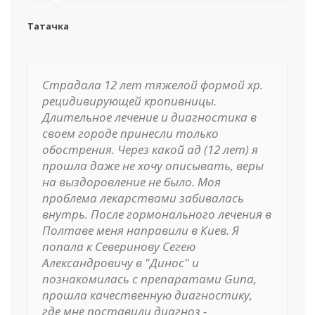
Татачка
Страдала 12 лет тяжелой формой хр.
рецидивирующей кропивницы.
Длительное лечение и диагностика в
своем городе принесли только
обострения. Через какой ад (12 лет) я
прошла даже не хочу описывать, веры
на выздоровление не было. Моя
проблема лекарствами забивалась
внутрь. После гормонального лечения в
Полтаве меня направили в Киев. Я
попала к Северинову Сегею
Александровичу в "Динос" и
познакомилась с препаратами Guna,
прошла качественную диагностику,
где мне поставили диагноз -