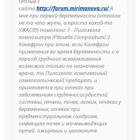
Отзыв с
сайта
http://forum.mirimanova.ru/
А
мне при первой беременности (отекала
не то что жуть, а просто какой-то
УЖАС!!!!) помогали: 1 - Пилозелла
композитум (Pilosella Compositum) 2
Канефрон при этом, если Канефрон
применение во время беременности и в
период грудного вскармливания
возможно только по назначению
врача, то Пилозелла: комплексный
гомеопатический препарат, и
применяется при отеках при
заболеваниях сердечнососудистой
системы, печени, почек, легких, отеках у
беременных, отеках при
предменструальном синдроме,
инфекциях почек и мочевыводящих
путей, ожирении и целлюлите.