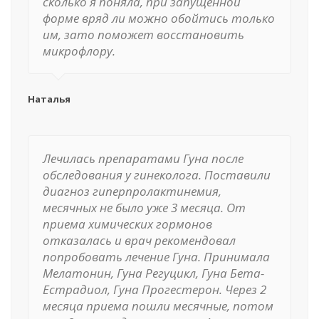
сколько я поняла, при запущенной
форме вряд ли можно обойтись только
им, зато поможет восстановить
микрофлору.
Наталья
Лечилась препаратами Гуна после
обследования у гинеколога. Поставили
диагноз гиперпролактинемия,
месячных не было уже 3 месяца. От
приема химических гормонов
отказалась и врач рекомендовал
попробовать лечение Гуна. Принимала
Мелатонин, Гуна Регуцикл, Гуна Бета-
Естрадиол, Гуна Прогестерон. Через 2
месяца приема пошли месячные, потом