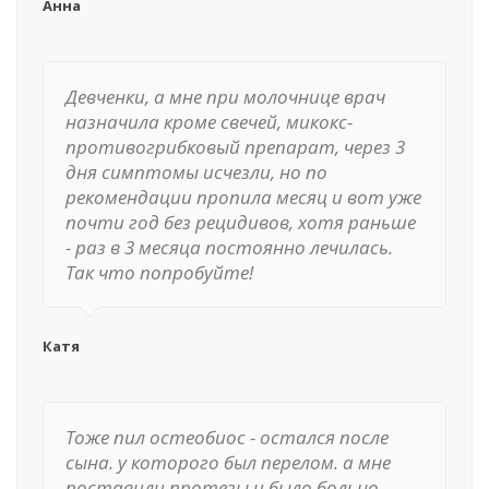
Анна
Девченки, а мне при молочнице врач
назначила кроме свечей, микокс-
противогрибковый препарат, через 3
дня симптомы исчезли, но по
рекомендации пропила месяц и вот уже
почти год без рецидивов, хотя раньше
- раз в 3 месяца постоянно лечилась.
Так что попробуйте!
Катя
Тоже пил остеобиос - остался после
сына. у которого был перелом. а мне
поставили протезы и было больно