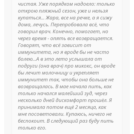
чистая. Уже порядком надоело: только
открою пляжный сезон, уже и нельзя
купаться... Жара, все на речке, а я сижу
дома, лечусь. Перепробовала всё, что
говорил врач. Конечно, помогает, но
через время - опять все возвращается.
Говорят, что всё зависит от
иммунитета, но я вроде бы не часто
болею...А в это лето услышала от
подруги (она врач) про микокс, он вроде
бы лечит молочницу и укрепляет
иммунитет так, чтобы она больше не
возвращалась. В мае начала пить, как
только начался малейший зуд, через
несколько дней дискомфорт прошёл. Я
принимала потом ещё 2 месяца, как
мне посоветовали. Купаюсь, ничего не
беспокоит. В следующий раз буду пить
только его.