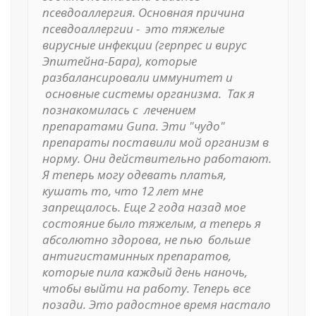
псевдоаллергия. Основная причина
псевдоаллергии - это тяжелые
вирусные инфекции (герпрес и вирус
Эпштейна-Бара), которые
разбалансировали иммунитет и
основные системы организма. Так я
познакомилась с лечением
препаратами Guna. Эти "чудо"
препараты поставили мой организм в
норму. Они действительно работают.
Я теперь могу одевать платья,
кушать то, что 12 лет мне
запрещалось. Еще 2 года назад мое
состояние было тяжелым, а теперь я
абсолютно здорова, не пью больше
антигистаминных препаратов,
которые пила каждый день наночь,
чтобы выйти на работу. Теперь все
позади. Это радостное время настало