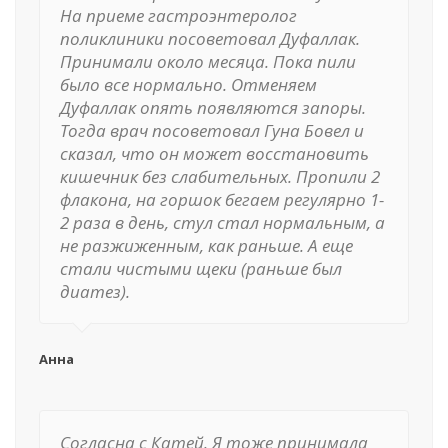
На приеме гастроэнтеролог
поликлиники посоветовал Дуфаллак.
Принимали около месяца. Пока пили
было все нормально. Отменяем
Дуфаллак опять появляются запоры.
Тогда врач посоветовал Гуна Бовел и
сказал, что он может восстановить
кишечник без слабительных. Пропили 2
флакона, на горшок бегаем регулярно 1-
2 раза в день, стул стал нормальным, а
не разжиженным, как раньше. А еще
стали чистыми щеки (раньше был
диатез).
Анна
Согласна с Катей. Я тоже принимала