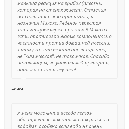
малыша реакция на грибок (плесень,
которая на стенах живет). Отменил
всю терапию, что принимали, и
назначил Микокс. Ребенок перестал
кашлять уже через три дня! В Микоксе
есть противогрибковые компоненты, в
частности против домашней плесени,
к тому же это безопасное лекарство,
не "химическое", не токсичное. Спасибо
итальянцам, за уникальный препарат,
аналогов которому нет!
Алиса
У меня молочница всегда летом
обостряется - как только покупаюсь в
водоёме, особено если вода не очень