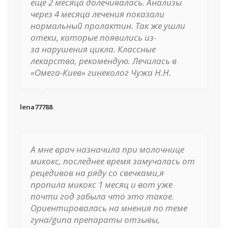
еще 2 месяца долечивалась. Анализы
через 4 месяца лечения показали
нормальный пролактин. Так же ушли
отеки, которые появились из-
за нарушения цикла. Классные
лекарства, рекомендую. Лечилась в
«Омега-Киев» гинеколог Чужа Н.Н.
lena77788
А мне врач назначила при молочнице
микокс, последнее время замучалась от
рецедивов на ряду со свечками‚я
пропила микокс 1 месяц и вот уже
почти год забыла что это такое.
Ориентировалась на мнения по теме
гуна/guna препараты отзывы,