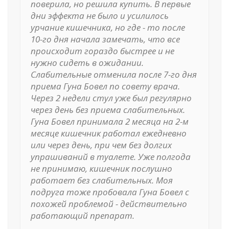
поверила, но решила купить. В первые
дни эффекта не было и усилилось
урчание кишечника, но где - то после
10-го дня начала замечать, что все
происходит гораздо быстрее и не
нужно сидеть в ожидании.
Слабительные отменила после 7-го дня
приема Гуна Бовел по совету врача.
Через 2 недели стул уже был регулярно
через день без приема слабительных.
Гуна Бовел принимала 2 месяца на 2-м
месяце кишечник работал ежедневно
или через день, при чем без долгих
упрашиваний в туалете. Уже полгода
не принимаю, кишечник послушно
работает без слабительных. Моя
подруга тоже пробовала Гуна Бовел с
похожей проблемой - действительно
работающий препарат.