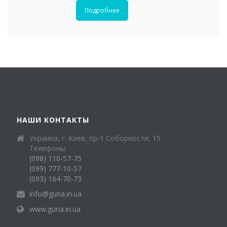
Подробнее
НАШИ КОНТАКТЫ
Украина, г. Киев, пр-т Соборности, 15
Телефоны:
(098) 110-57-75
(099) 777-10-57
(093) 164-70-73
info@guna.in.ua
www.guna.in.ua