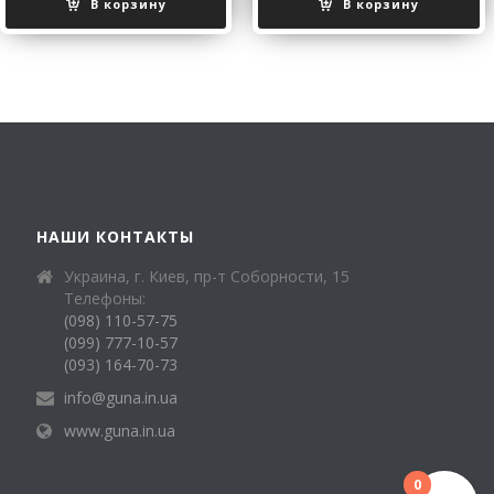
В корзину
В корзину
НАШИ КОНТАКТЫ
Украина, г. Киев, пр-т Соборности, 15
Телефоны:
(098) 110-57-75
(099) 777-10-57
(093) 164-70-73
info@guna.in.ua
www.guna.in.ua
0