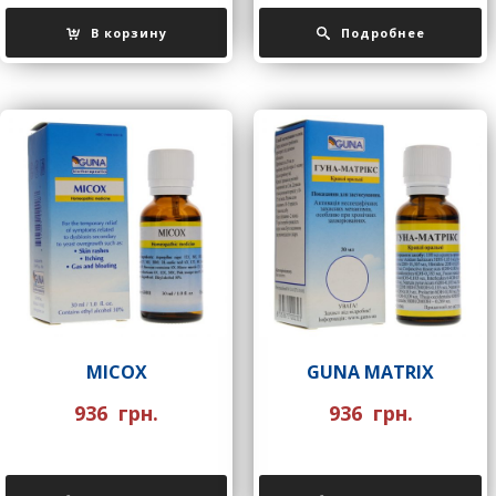
В корзину
Подробнее
MICOX
GUNA MATRIX
936
грн.
936
грн.