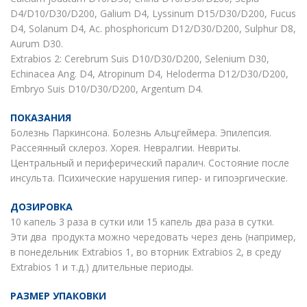
D4/D10/D30/D200, Galium D4, Lyssinum D15/D30/D200, Fucus
D4, Solanum D4, Ac. phosphoricum D12/D30/D200, Sulphur D8,
Aurum D30.
Extrabios 2: Cerebrum Suis D10/D30/D200, Selenium D30,
Echinacea Ang. D4, Atropinum D4, Heloderma D12/D30/D200,
Embryo Suis D10/D30/D200, Argentum D4.
ПОКАЗАНИЯ
Болезнь Паркинсона. Болезнь Альцгеймера. Эпилепсия.
Рассеянный склероз. Хорея. Невралгии. Невриты.
Центральный и периферический паралич. Состояние после
инсульта. Психические нарушения гипер- и гипоэргические.
ДОЗИРОВКА
10 капель 3 раза в сутки или 15 капель два раза в сутки.
Эти два продукта можно чередовать через день (например,
в понедельник Extrabios 1, во вторник Extrabios 2, в среду
Extrabios 1 и т.д.) длительные периоды.
РАЗМЕР УПАКОВКИ