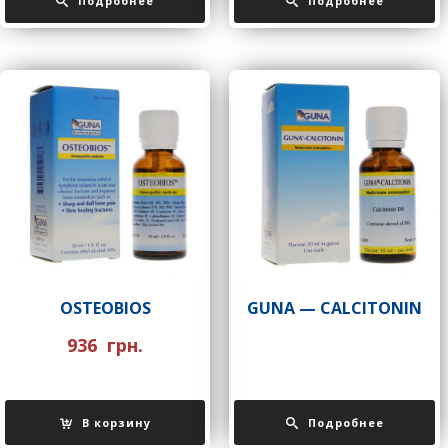
Подробнее
Подробнее
OSTEOBIOS
GUNA — CALCITONIN
936
грн.
В корзину
Подробнее