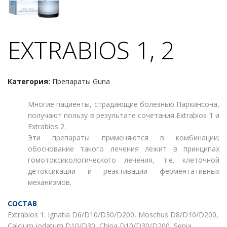
EXTRABIOS 1, 2
Категория:
Препараты Guna
Многие пациенты, страдающие болезнью Паркинсона,
получают пользу в результате сочетания Extrabios 1 и
Extrabios 2.
Эти препараты применяются в комбинации;
обоснование такого лечения лежит в принципах
гомотоксикологического лечения, т.е. клеточной
детоксикации и реактивации ферментативных
механизмов.
СОСТАВ
Extrabios 1: Ignatia D6/D10/D30/D200, Moschus D8/D10/D200,
Calcium jodatum D10/D30, China D10/D30/D200, Sepia