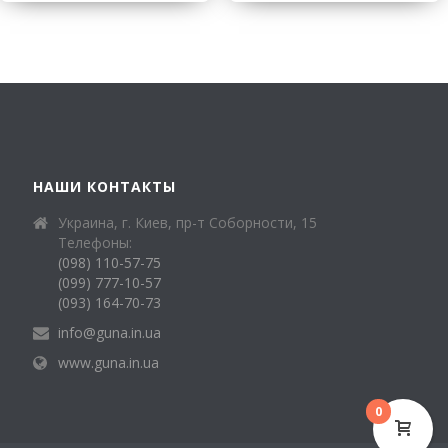
НАШИ КОНТАКТЫ
Украина, г. Киев, пр-т Соборности, 15
Телефоны:
(098) 110-57-75
(099) 777-10-57
(093) 164-70-73
info@guna.in.ua
www.guna.in.ua
0