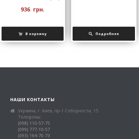
936
грн.
В корзину
Подробнее
НАШИ КОНТАКТЫ
Украина, г. Киев, пр-т Соборности, 15
Телефоны:
(098) 110-57-75
(099) 777-10-57
(093) 164-70-73