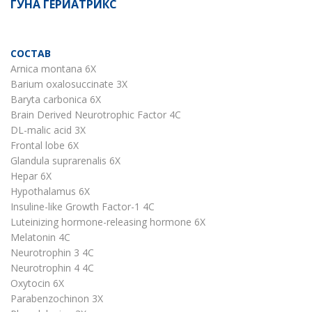
ГУНА ГЕРИАТРИКС
СОСТАВ
Arnica montana 6X
Barium oxalosuccinate 3X
Baryta carbonica 6X
Brain Derived Neurotrophic Factor 4C
DL-malic acid 3X
Frontal lobe 6X
Glandula suprarenalis 6X
Hepar 6X
Hypothalamus 6X
Insuline-like Growth Factor-1 4C
Luteinizing hormone-releasing hormone 6X
Melatonin 4C
Neurotrophin 3 4C
Neurotrophin 4 4C
Oxytocin 6X
Parabenzochinon 3X