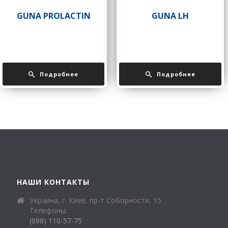
GUNA PROLACTIN
GUNA LH
Подробнее
Подробнее
НАШИ КОНТАКТЫ
Украина, г. Киев, пр-т Соборности, 15
Телефоны:
(098) 110-57-75