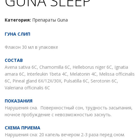
GUNA SLEEP
Категория:
Препараты Guna
ГУНА СЛИП
Флакон 30 мл в упаковке
СОСТАВ
Avena sativa 6C, Chamomilla 6C, Helleborus niger 6C, Ignatia
amara 6C, Interleukin 1beta 4C, Melatonin 4C, Melissa officinalis
6C, Pineal gland 6X/12X/30X, Pulsatilla 6C, Serotonin 6C,
Valeriana officinalis 6C
ПОКАЗАНИЯ
Нарушения сна. Поверхностный сон, трудность засыпания,
ночное пробуждение с невозможностью заснуть.
СХЕМА ПРИЕМА
Нарушения сна: 20 капель вечером 2-3 раза перед сном.