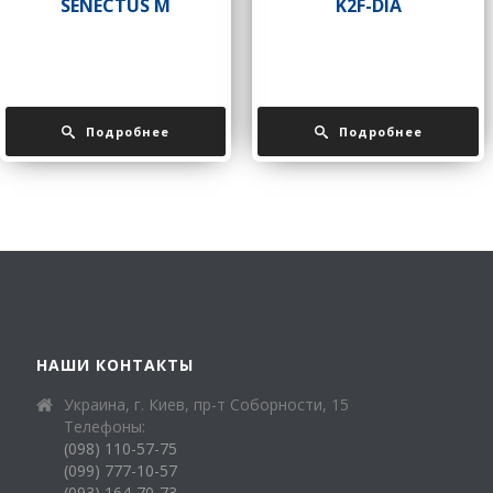
SENECTUS М
K2F-DIA
Подробнее
Подробнее
НАШИ КОНТАКТЫ
Украина, г. Киев, пр-т Соборности, 15
Телефоны:
(098) 110-57-75
(099) 777-10-57
(093) 164-70-73