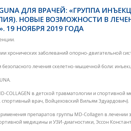
GUNA ДЛЯ ВРАЧЕЙ: «ГРУППА ИНЪЕК
АЛИЯ). НОВЫЕ ВОЗМОЖНОСТИ В ЛЕЧЕ
 19 НОЯБРЯ 2019 ГОДА
енции.
ении хронических заболеваний опорно-двигательной сис
 безопасного лечения скелетно-мышечной боли: инъекц
GUNA.
MD-COLLAGEN в детской травматологии и спортивной м
, спортивный врач, Войцеховский Вильям Эдуардович).
применения препаратов группы MD-Collagen в лечении
ортивной медицины и УЗИ-диагностики, Эссон Констант