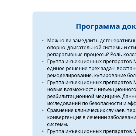
Программа до
Можно ли замедлить дегенеративны
опорно-двигательной системы и ст
репаративные процессы? Роль колла
Группа инъекционных препаратов M
единое решение трёх задач: восстан
ремоделирование, купирование бол
Группа инъекционных препаратов M
новые возможности инъекционного 
реабилитационной медицине. Данн
исследований по безопасности и эф
Сравнение клинических случаев: те
конвергенция в лечении заболеван
системы.
Группа инъекционных препаратов M