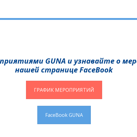
оприятиями GUNA и узнавайте о ме
нашей странице FaceBook
ГРАФИК МЕРОПРИЯТИЙ
FaceBook GUNA