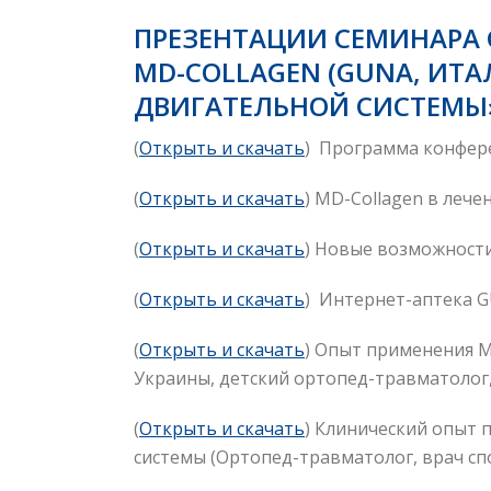
ПРЕЗЕНТАЦИИ СЕМИНАРА 
MD-COLLAGEN (GUNA, ИТ
ДВИГАТЕЛЬНОЙ СИСТЕМЫ».
(
Открыть и скачать
) Программа конфер
(
Открыть и скачать
) MD-Collagen в леч
(
Открыть и скачать
) Новые возможности
(
Открыть и скачать
) Интернет-аптека 
(
Открыть и скачать
) Опыт применения 
Украины, детский ортопед-травматолог
(
Открыть и скачать
) Клинический опыт 
системы (Ортопед-травматолог, врач сп