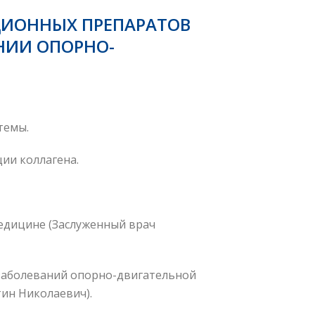
ЦИОННЫХ ПРЕПАРАТОВ
НИИ ОПОРНО-
темы.
ии коллагена.
едицине (Заслуженный врач
 заболеваний опорно-двигательной
ин Николаевич).