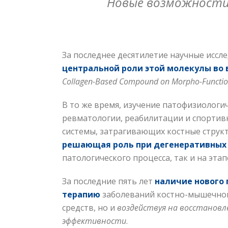
Новые возможности 
За последнее десятилетие научные иссл
центральной роли этой молекулы во 
Collagen-Based Compound on Morpho-Functional
В то же время, изучение патофизиолог
ревматологии, реабилитации и спортив
системы, затрагивающих костные структ
решающая роль при дегенеративных 
патологического процесса, так и на эта
За последние пять лет
наличие нового 
терапию
заболеваний костно-
мышечной
средств, но и
воздействуя на восстановл
эффективности
.