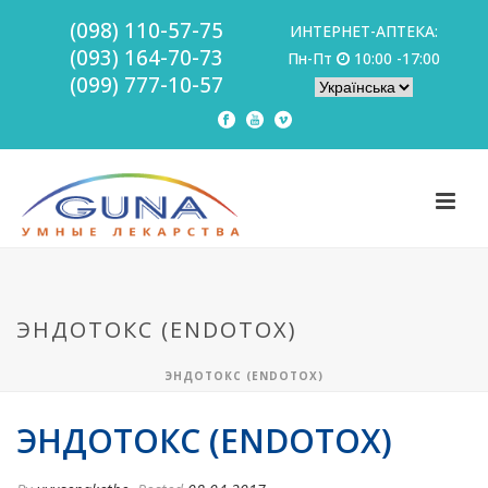
(098) 110-57-75
ИНТЕРНЕТ-АПТЕКА:
(093) 164-70-73
Пн-Пт
10:00 -17:00
(099) 777-10-57
ЭНДОТОКС (ENDOTOX)
ЭНДОТОКС (ENDOTOX)
ЭНДОТОКС (ENDOTOX)