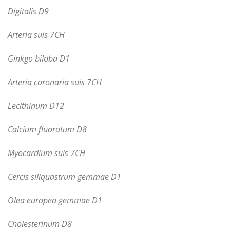
Digitalis D9
Arteria suis 7CH
Ginkgo biloba D1
Arteria coronaria suis 7CH
Lecithinum D12
Calcium fluoratum D8
Myocardium suis 7CH
Cercis siliquastrum gemmae D1
Olea europea gemmae D1
Cholesterinum D8