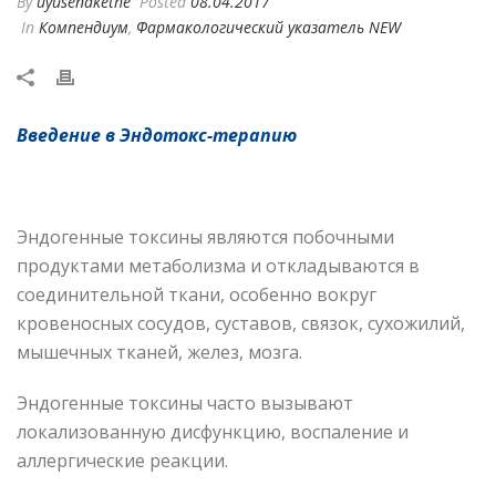
By
uyusenakethe
Posted
08.04.2017
In
Компендиум
,
Фармакологический указатель NEW
Введение в Эндотокс-терапию
Эндогенные токсины являются побочными
продуктами метаболизма и откладываются в
соединительной ткани, особенно вокруг
кровеносных сосудов, суставов, связок, сухожилий,
мышечных тканей, желез, мозга.
Эндогенные токсины часто вызывают
локализованную дисфункцию, воспаление и
аллергические реакции.