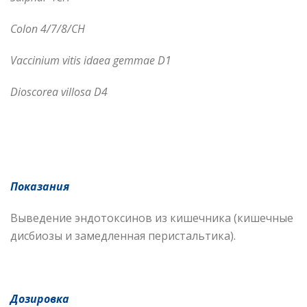
Colon 4/7/8/CH
Vaccinium vitis idaea gemmae D1
Dioscorea
villosa
D
4
Показания
Выведение эндотоксинов из кишечника (кишечные
дисбиозы и замедленная перистальтика).
Дозировка