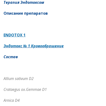
Терапия Эндотоксом
Описание препаратов
ENDOTOX 1
Эндотокс № 1 Кровообращение
Состав
Allium
sativum
D
2
Crataegus ox.Gemmae D1
Arnica D4