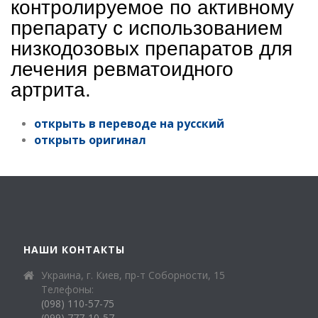
контролируемое по активному
препарату с использованием
низкодозовых препаратов для
лечения ревматоидного
артрита.
открыть в переводе на русский
открыть оригинал
НАШИ КОНТАКТЫ
Украина, г. Киев, пр-т Соборности, 15
Телефоны:
(098) 110-57-75
(099) 777-10-57