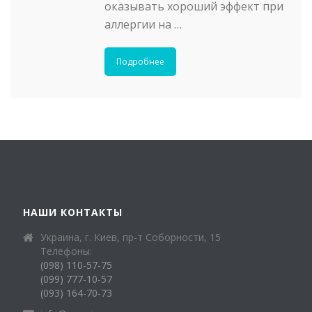
оказывать хороший эффект при
аллергии на …
Подробнее
НАШИ КОНТАКТЫ
Украина, г. Киев, пр-т Соборности, 15
Телефоны:
(098) 110-57-75
(099) 777-10-57
(093) 164-70-73