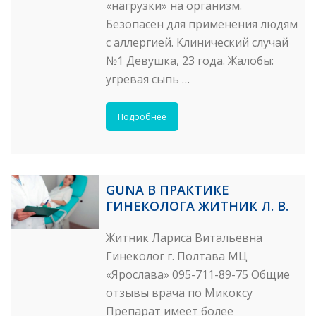
«нагрузки» на организм.
Безопасен для применения людям
с аллергией. Клинический случай
№1 Девушка, 23 года. Жалобы:
угревая сыпь …
Подробнее
GUNA В ПРАКТИКЕ
ГИНЕКОЛОГА ЖИТНИК Л. В.
Житник Лариса Витальевна
Гинеколог г. Полтава МЦ
«Ярослава» 095-711-89-75 Общие
отзывы врача по Микоксу
Препарат имеет более