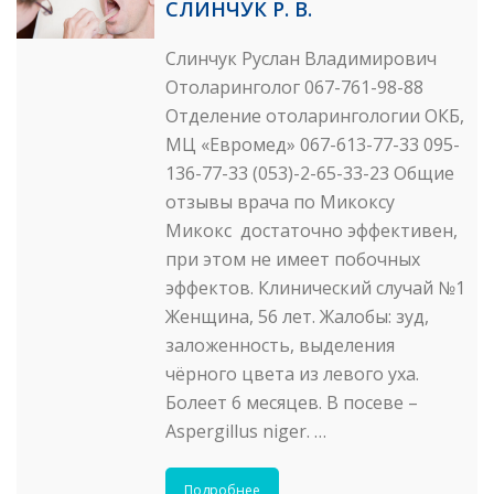
СЛИНЧУК Р. В.
Слинчук Руслан Владимирович
Отоларинголог 067-761-98-88
Отделение отоларингологии ОКБ,
МЦ «Евромед» 067-613-77-33 095-
136-77-33 (053)-2-65-33-23 Общие
отзывы врача по Микоксу
Микокс достаточно эффективен,
при этом не имеет побочных
эффектов. Клинический случай №1
Женщина, 56 лет. Жалобы: зуд,
заложенность, выделения
чёрного цвета из левого уха.
Болеет 6 месяцев. В посеве –
Aspergillus niger. …
Подробнее