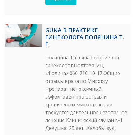
GUNA В ПРАКТИКЕ
ГИНЕКОЛОГА ПОЛЯНИНА Т.
Г.
Полянина Татьяна Георгиевна
гинеколог г.Полтава МЦ
«Фолина» 066-716-10-17 Общие
отзывы врача по Микоксу
Препарат нетоксичный,
эффективен при острых и
хронических микозах, когда
требуется длительное безопасное
лечение Клинический случай №1
Девушка, 25 лет. Жалобы: зуд,