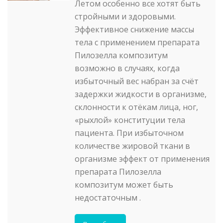
Летом особенно все хотят быть
стройными и здоровыми.
Эффективное снижение массы
тела с применением препарата
Пилозелла композитум
возможно в случаях, когда
избыточный вес набран за счёт
задержки жидкости в организме,
склонности к отёкам лица, ног,
«рыхлой» конституции тела
пациента. При избыточном
количестве жировой ткани в
организме эффект от применения
препарата Пилозелла
композитум может быть
недостаточным .