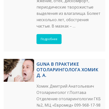
жжение, отёк, дискомфорт,
периодические творожистые
выделения из влагалища. Болеет
несколько лет, обострения
частые. В мазках – …
Подробнее
GUNA В ПРАКТИКЕ
ОТОЛАРИНГОЛОГА ХОМИК
Д. А.
Хомик Дмитрий Анатольевич
Отоларинголог г.Полтава
Отделение отоларингологии ГКБ
№2, МЦ «Евромед» 099-968-17-98