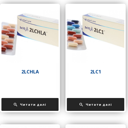
2LCHLA
2LC1
Читати далі
Читати далі