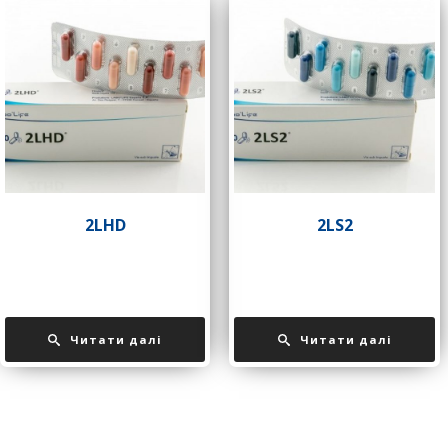
2LHD
2LS2
Читати далі
Читати далі