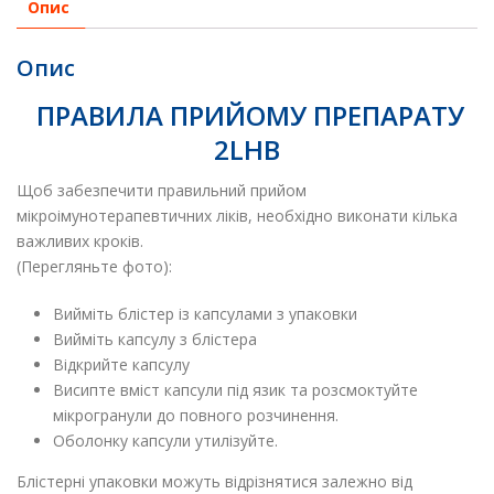
Опис
Опис
ПРАВИЛА ПРИЙОМУ ПРЕПАРАТУ
2LHB
Щоб забезпечити правильний прийом
мікроімунотерапевтичних ліків, необхідно виконати кілька
важливих кроків.
(Перегляньте фото):
Вийміть блістер із капсулами з упаковки
Вийміть капсулу з блістера
Відкрийте капсулу
Висипте вміст капсули під язик та розсмоктуйте
мікрогранули до повного розчинення.
Оболонку капсули утилізуйте.
Блістерні упаковки можуть відрізнятися залежно від