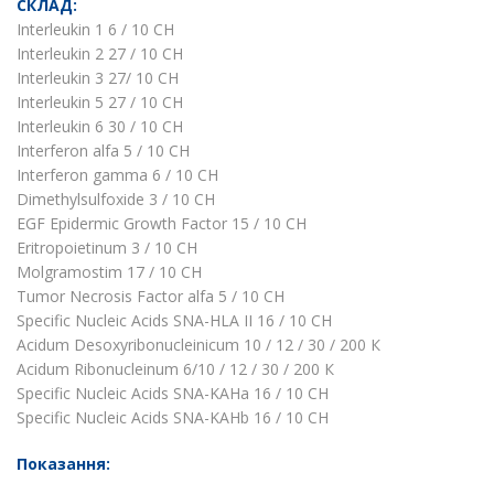
СКЛАД:
Interleukin 1 6 / 10 CH
Interleukin 2 27 / 10 CH
Interleukin 3 27/ 10 CH
Interleukin 5 27 / 10 CH
Interleukin 6 30 / 10 CH
Interferon alfa 5 / 10 CH
Interferon gamma 6 / 10 CH
Dimethylsulfoxide 3 / 10 CH
EGF Epidermic Growth Factor 15 / 10 CH
Eritropoietinum 3 / 10 CH
Molgramostim 17 / 10 CH
Tumor Necrosis Factor alfa 5 / 10 CH
Specific Nucleic Acids SNA-HLA II 16 / 10 CH
Acidum Desoxyribonucleinicum 10 / 12 / 30 / 200 К
Acidum Ribonucleinum 6/10 / 12 / 30 / 200 К
Specific Nucleic Acids SNA-KAHa 16 / 10 CH
Specific Nucleic Acids SNA-KAHb 16 / 10 CH
Показання: