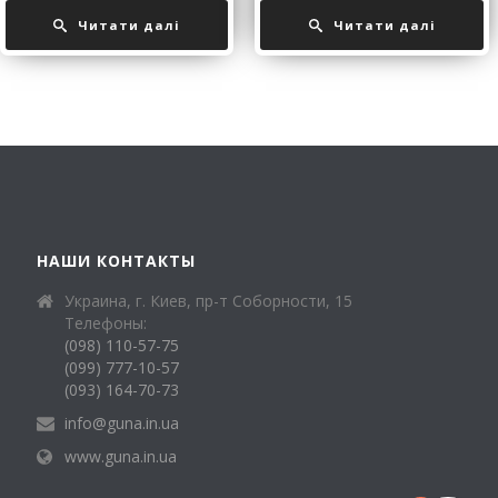
Читати далі
Читати далі
НАШИ КОНТАКТЫ
Украина, г. Киев, пр-т Соборности, 15
Телефоны:
(098) 110-57-75
(099) 777-10-57
(093) 164-70-73
info@guna.in.ua
www.guna.in.ua