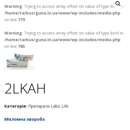
Warning
: Trying to access array offset on value of type bool in
/home/tarkus/guna.in.ua/www/wp-includes/media.php
on line
779
Warning
: Trying to access array offset on value of type bool in
/home/tarkus/guna.in.ua/www/wp-includes/media.php
on line
785
2LKAH
Категорія:
Препарати Labo Life
Мієломна хвороба