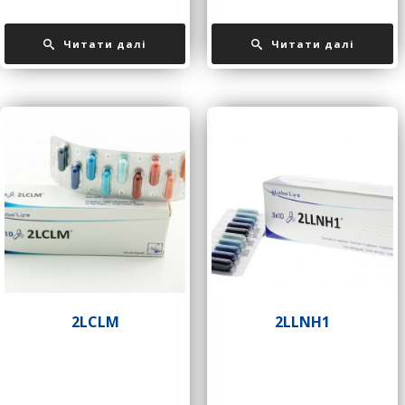
Читати далі
Читати далі
2LCLM
2LLNH1