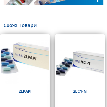
Схожі Товари
2LPAPI
2LC1-N