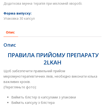
Додаткова імунна терапія при мієломній хворобі.
Форма випуску:
Упаковка 30 капсул
Опис
Опис
ПРАВИЛА ПРИЙОМУ ПРЕПАРАТУ
2LKAH
Щоб забезпечити правильний прийом
мікроімунотерапевтичних ліків, необхідно виконати кілька
важливих кроків.
(Перегляньте фото):
Вийміть блістер із капсулами з упаковки
Вийміть капсулу з блістера