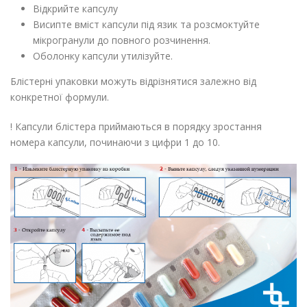
Відкрийте капсулу
Висипте вміст капсули під язик та розсмоктуйте
мікрогранули до повного розчинення.
Оболонку капсули утилізуйте.
Блістерні упаковки можуть відрізнятися залежно від
конкретної формули.
! Капсули блістера приймаються в порядку зростання
номера капсули, починаючи з цифри 1 до 10.