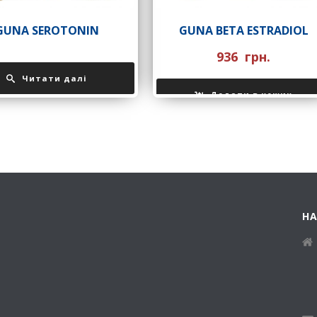
GUNA SEROTONIN
GUNA BETA ESTRADIOL
936
грн.
Читати далі
Додати в кошик
Н