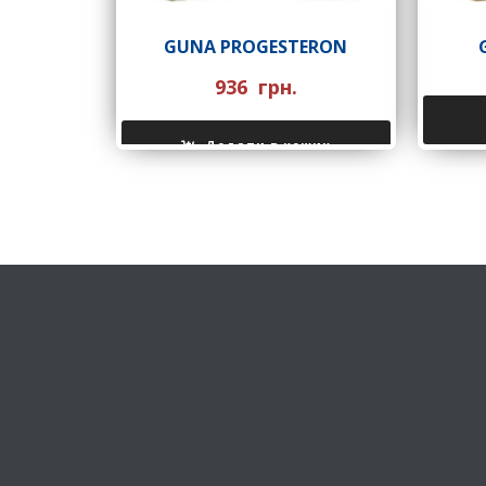
GUNA PROGESTERON
936
грн.
Додати в кошик