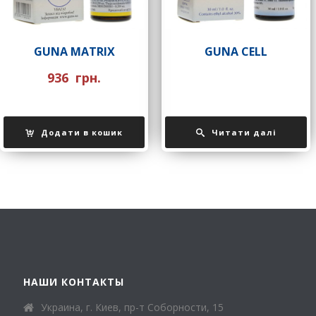
GUNA MATRIX
GUNA CELL
936
грн.
Додати в кошик
Читати далі
НАШИ КОНТАКТЫ
Украина, г. Киев, пр-т Соборности, 15