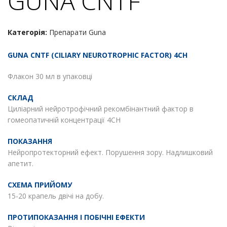
GUNA CNTF
Категорія:
Препарати Guna
GUNA CNTF (CILIARY NEUROTROPHIC FACTOR) 4CH
Флакон 30 мл в упаковці
СКЛАД
Циліарний нейротрофічний рекомбінантний фактор в
гомеопатичній концентрації 4CH
ПОКАЗАННЯ
Нейропротекторний ефект. Порушення зору. Надлишковий
апетит.
СХЕМА ПРИЙОМУ
15-20 крапель двічі на добу.
ПРОТИПОКАЗАННЯ І ПОБІЧНІ ЕФЕКТИ