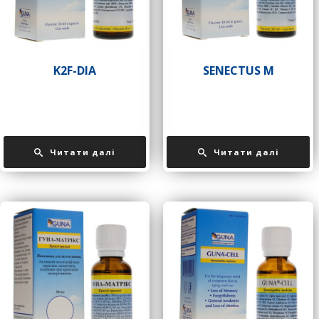
K2F-DIA
SENECTUS М
Читати далі
Читати далі