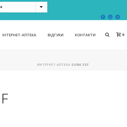
0
ІНТЕРНЕТ-АПТЕКА
ВІДГУКИ
КОНТАКТИ
ИНТЕРНЕТ-АПТЕКА
GUNA EGF
GF