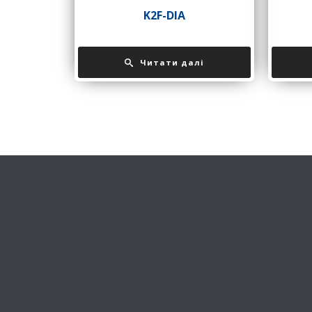
K2F-DIA
Читати далі