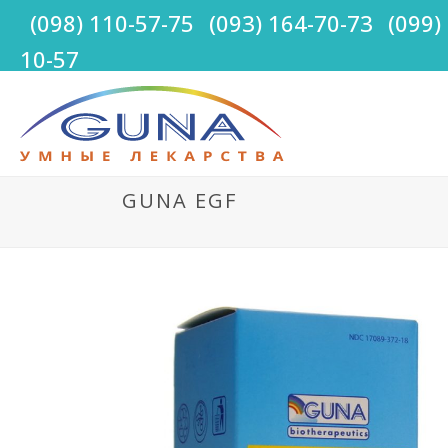
(098) 110-57-75
(093) 164-70-73
(099)
10-57
GUNA EGF