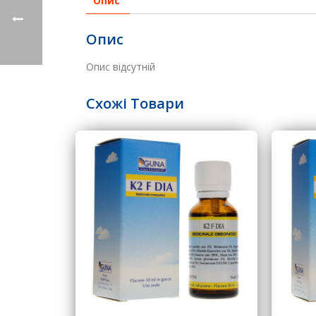
Опис
Опис
Опис відсутній
Схожі Товари