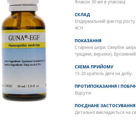
Флакон 30 мл в упаковці
СКЛАД
Епідермальний фактор росту 
4CH
ПОКАЗАННЯ
Старіння шкіри. Свербіж шкір
тріщини, виразки). Ерозивний
СХЕМА ПРИЙОМУ
15-20 крапель двічі на добу.
ПРОТИПОКАЗАННЯ І ПОБІЧН
Відсутні
ПОЄДНАНЕ ЗАСТОСУВАННЯ
Детально викладається на се