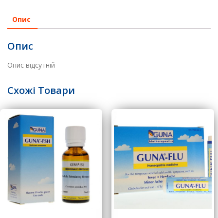
Опис
Опис
Опис відсутній
Схожі Товари