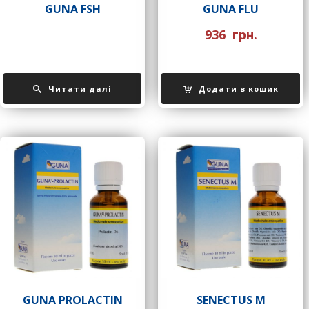
GUNA FSH
GUNA FLU
936
грн.
Читати далі
Додати в кошик
GUNA PROLACTIN
SENECTUS М