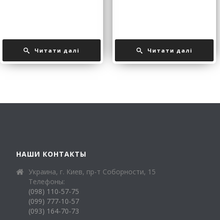
Читати далі
Читати далі
НАШИ КОНТАКТЫ
Украина, г. Киев, пр-т Соборности, 15
Телефоны:
(098) 110-57-75
(099) 777-10-57
(093) 164-70-73