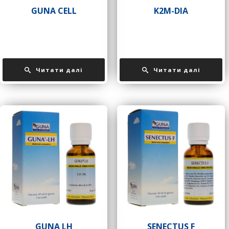
GUNA CELL
K2M-DIA
Читати далі
Читати далі
GUNA LH
SENECTUS F