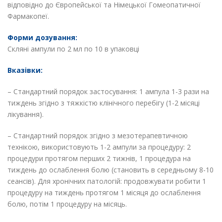
відповідно до Європейської та Німецької Гомеопатичної
Фармакопеї.
Форми дозування:
Скляні ампули по 2 мл по 10 в упаковці
Вказівки:
– Стандартний порядок застосування: 1 ампула 1-3 рази на
тиждень згідно з тяжкістю клінічного перебігу (1-2 місяці
лікування).
– Стандартний порядок згідно з мезотерапевтичною
технікою, використовують 1-2 ампули за процедуру: 2
процедури протягом перших 2 тижнів, 1 процедура на
тиждень до ослаблення болю (становить в середньому 8-10
сеансів). Для хронічних патологій: продовжувати робити 1
процедуру на тиждень протягом 1 місяця до ослаблення
болю, потім 1 процедуру на місяць.