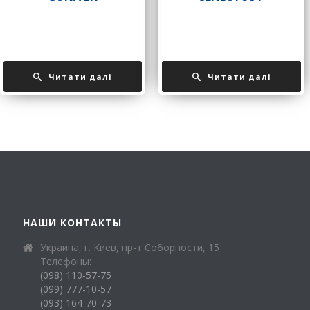
Читати далі
Читати далі
НАШИ КОНТАКТЫ
Украина, г. Киев, пр-т Соборности, 15
Телефоны:
(098) 110-57-75
(099) 777-10-57
(093) 164-70-73