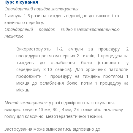
Курс лікування
Стандартний порядок застосування
1 ампула 1-3 рази на тиждень відповідно до тяжкості та
клінічного перебігу.
Стандартний порядок згідно з мезотерапевтичною
технікою
Використовують 1-2 ампули за процедуру: 2
процедури протягом перших 2 тижнів, 1 процедура на
тиждень до ослаблення болю (становить у
середньому 8-10 сеансів). Для хронічних патологій
продовжити 1 процедуру на тиждень протягом 1
місяця до ослаблення болю, потім 1 процедуру на
місяць.
Метод застосування:
у разі підшкірного застосування,
використовуйте 13 мм, З0г, 4 мм, 27г голки або інсулінову
голку для класичної мезотерапевтичної техніки.
Застосування може змінюватись відповідно до