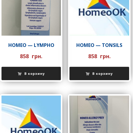
НOMEO — LYMPHO
НOMEO — TONSILS
858
грн.
858
грн.
В корзину
В корзину