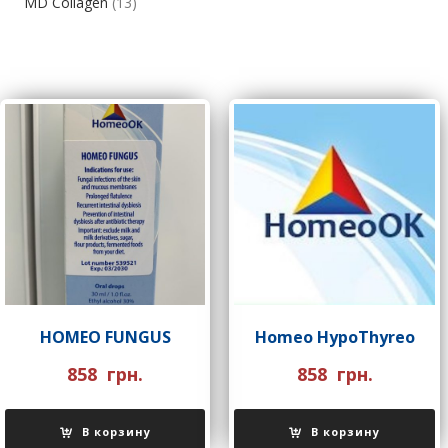
MD Collagen
(13)
HOMEO FUNGUS
Homeo HypoThyreo
858
грн.
858
грн.
В корзину
В корзину