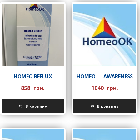
HOMEO REFLUX
НOMEO — AWARENESS
858
грн.
1040
грн.
В корзину
В корзину