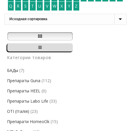
Q
R
S
T
U
V
W
X
Y
Z
Категории товаров
БАДы
(7)
Препараты Guna
(112)
Препараты HEEL
(0)
Препараты Labo Life
(33)
ОТІ (Італія)
(23)
Препарати HomeoOk
(15)