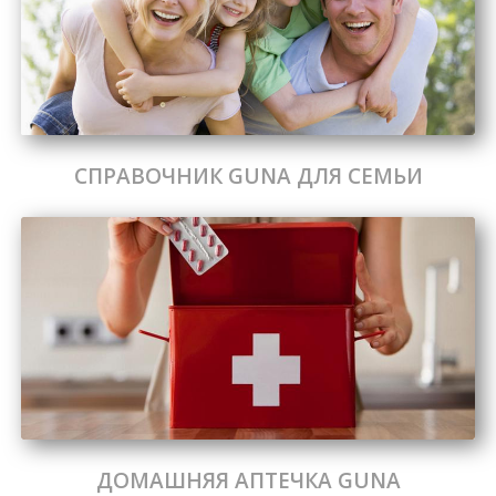
СПРАВОЧНИК GUNA ДЛЯ СЕМЬИ
ДОМАШНЯЯ АПТЕЧКА GUNA