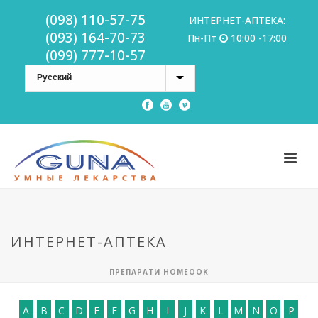
(098) 110-57-75
ИНТЕРНЕТ-АПТЕКА:
(093) 164-70-73
Пн-Пт
10:00 -17:00
(099) 777-10-57
ИНТЕРНЕТ-АПТЕКА
ПРЕПАРАТИ HOMEOOK
A
B
C
D
E
F
G
H
I
J
K
L
M
N
O
P