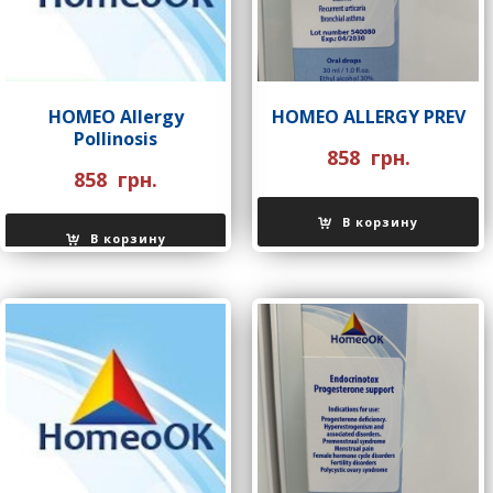
НOMEO Allergy
НOMEO ALLERGY PREV
Pollinosis
858
грн.
858
грн.
В корзину
В корзину