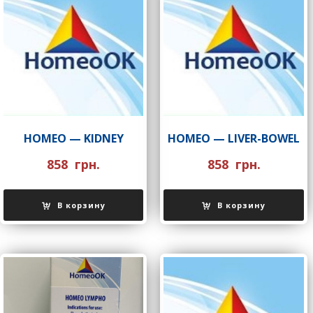
НOMEO — KIDNEY
НOMEO — LIVER-BOWEL
858
грн.
858
грн.
В корзину
В корзину