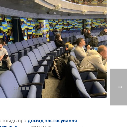
доповідь про
досвід застосування