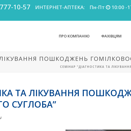
 777-10-57
ИНТЕРНЕТ-АПТЕКА:
Пн-Пт
10:00 -1
ПРО КОМПАНІЮ
ФАХІВЦЯМ
А ЛІКУВАННЯ ПОШКОДЖЕНЬ ГОМІЛКОВО
СЕМІНАР “ДІАГНОСТИКА ТА ЛІКУВА
ИКА ТА ЛІКУВАННЯ ПОШКОД
О СУГЛОБА”
и