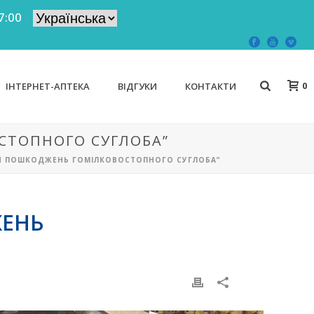
7:00
0
ІНТЕРНЕТ-АПТЕКА
ВІДГУКИ
КОНТАКТИ
СТОПНОГО СУГЛОБА”
ННЯ ПОШКОДЖЕНЬ ГОМІЛКОВОСТОПНОГО СУГЛОБА”
ЖЕНЬ