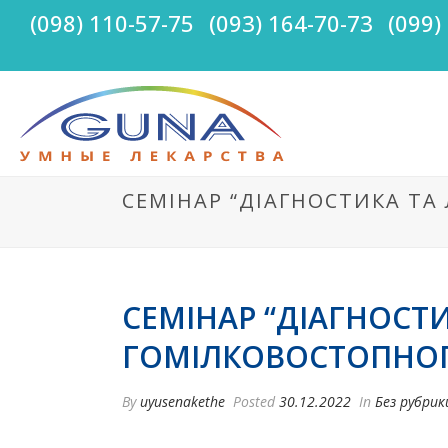
(098) 110-57-75
(093) 164-70-73
(099)
СЕМІНАР “ДІАГНОСТИКА Т
СЕМІНАР “ДІАГНОСТ
ГОМІЛКОВОСТОПНОГ
By
uyusenakethe
Posted
30.12.2022
In
Без рубрик