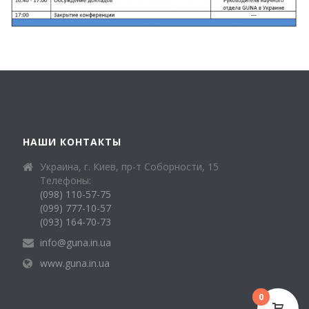
НАШИ КОНТАКТЫ
Украина, г. Киев, пр-т Соборности, 15
Телефоны:
(098) 110-57-75
(099) 777-10-57
(093) 164-70-73
info@guna.in.ua
www.guna.in.ua
0